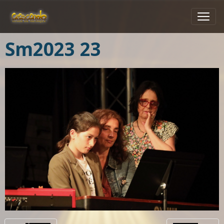
Sm2023 23