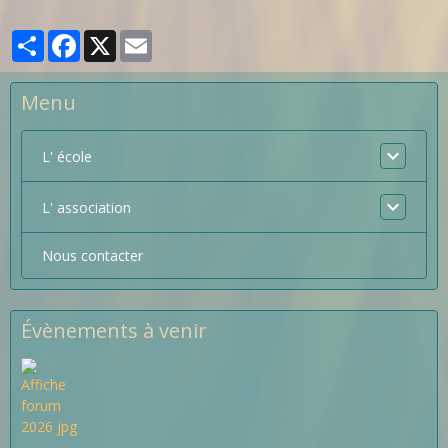
Partager
Facebook
X
Email
Menu
L' école
L' association
Nous contacter
Évènements à venir