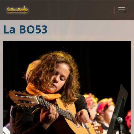
La BO53