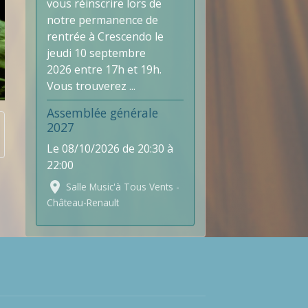
vous réinscrire lors de
notre permanence de
rentrée à Crescendo le
jeudi 10 septembre
2026 entre 17h et 19h.
Vous trouverez ...
Assemblée générale
2027
Le 08/10/2026
de 20:30
à
22:00
Salle Music'à Tous Vents -
Château-Renault