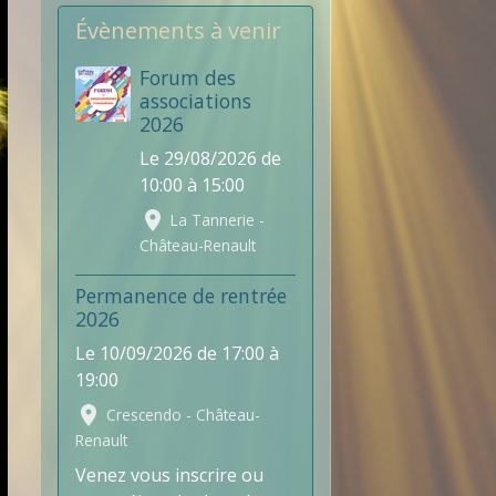
Évènements à venir
Forum des
associations
2026
Le 29/08/2026
de
10:00
à 15:00
La Tannerie -
Château-Renault
Permanence de rentrée
2026
Le 10/09/2026
de 17:00
à
19:00
Crescendo - Château-
Renault
Venez vous inscrire ou