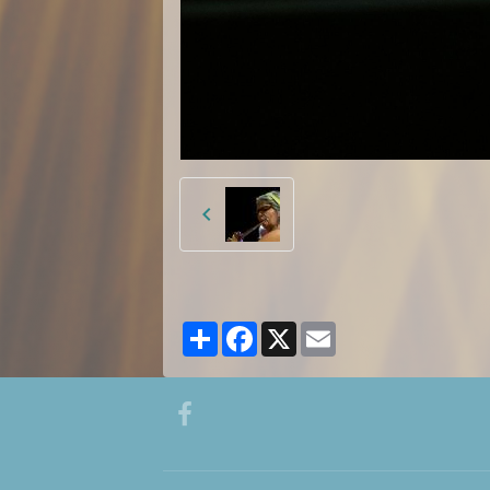
Partager
Facebook
X
Email