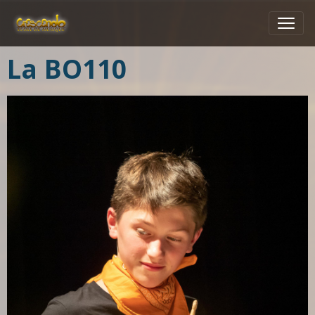
La BO110