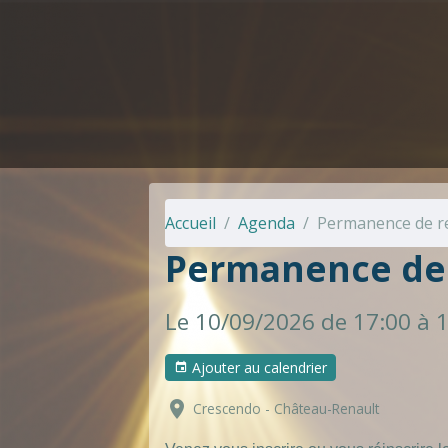
Accueil
Agenda
Permanence de r
Permanence de 
Le 10/09/2026
de 17:00
à 
Ajouter au calendrier
Crescendo - Château-Renault