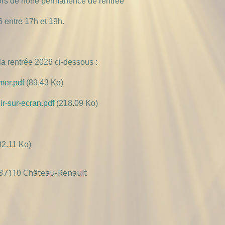
lors de notre permanence de rentrée
 entre 17h et 19h.
la rentrée 2026 ci-dessous :
mer.pdf
(89.43 Ko)
ir-sur-ecran.pdf
(218.09 Ko)
2.11 Ko)
 37110 Château-Renault