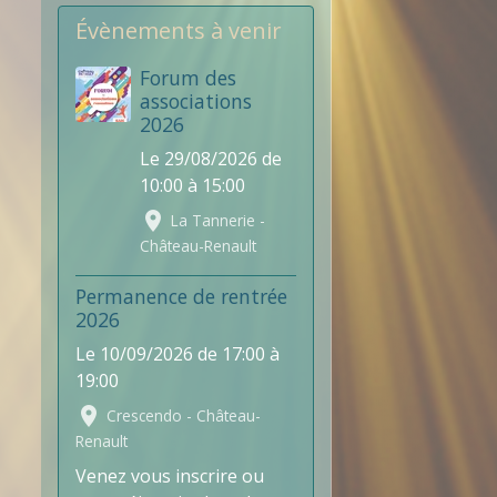
Évènements à venir
Forum des
associations
2026
Le 29/08/2026
de
10:00
à 15:00
La Tannerie -
Château-Renault
Permanence de rentrée
2026
Le 10/09/2026
de 17:00
à
19:00
Crescendo - Château-
Renault
Venez vous inscrire ou